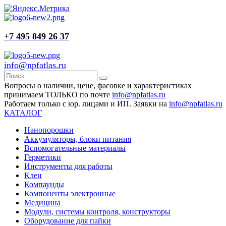
+7 495 849 26 37
info@npfatlas.ru
Вопросы о наличии, цене, фасовке и характеристиках
принимаем ТОЛЬКО по почте
info@npfatlas.ru
Работаем только с юр. лицами и ИП. Заявки на
info@npfatlas.ru
КАТАЛОГ
Нанопорошки
Аккумуляторы, блоки питания
Вспомогательные материалы
Герметики
Инструменты для работы
Клеи
Компаунды
Компоненты электронные
Медицина
Модули, системы контроля, конструкторы
Оборудование для пайки