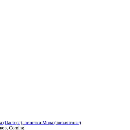
а (Пастера), пипетки Мора (аликвотные)
кор, Corning