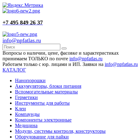
+7 495 849 26 37
info@npfatlas.ru
Вопросы о наличии, цене, фасовке и характеристиках
принимаем ТОЛЬКО по почте
info@npfatlas.ru
Работаем только с юр. лицами и ИП. Заявки на
info@npfatlas.ru
КАТАЛОГ
Нанопорошки
Аккумуляторы, блоки питания
Вспомогательные материалы
Герметики
Инструменты для работы
Клеи
Компаунды
Компоненты электронные
Медицина
Модули, системы контроля, конструкторы
Оборудование для пайки