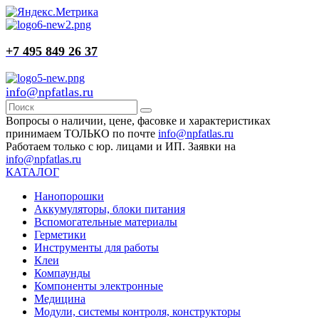
+7 495 849 26 37
info@npfatlas.ru
Вопросы о наличии, цене, фасовке и характеристиках
принимаем ТОЛЬКО по почте
info@npfatlas.ru
Работаем только с юр. лицами и ИП. Заявки на
info@npfatlas.ru
КАТАЛОГ
Нанопорошки
Аккумуляторы, блоки питания
Вспомогательные материалы
Герметики
Инструменты для работы
Клеи
Компаунды
Компоненты электронные
Медицина
Модули, системы контроля, конструкторы