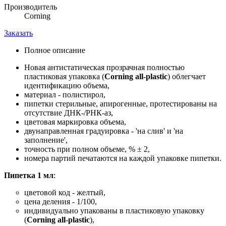
Производитель
Corning
Заказать
Полное описание
Новая антистатическая прозрачная полностью
пластиковая упаковка (
Corning all-plastic
) облегчает
идентификацию объема,
материал - полистирол,
пипетки стерильные, апирогенные, протестированы на
отсутствие ДНК-/РНК-аз,
цветовая маркировка объема,
двунаправленная градуировка - 'на слив' и 'на
заполнение',
точность при полном объеме, % ± 2,
номера партий печатаются на каждой упаковке пипетки.
Пипетка 1 мл
:
цветовой код - желтый,
цена деления - 1/100,
индивидуально упакованы в пластиковую упаковку
(
Corning all-plastic
),