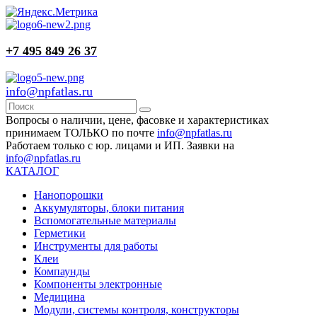
+7 495 849 26 37
info@npfatlas.ru
Вопросы о наличии, цене, фасовке и характеристиках
принимаем ТОЛЬКО по почте
info@npfatlas.ru
Работаем только с юр. лицами и ИП. Заявки на
info@npfatlas.ru
КАТАЛОГ
Нанопорошки
Аккумуляторы, блоки питания
Вспомогательные материалы
Герметики
Инструменты для работы
Клеи
Компаунды
Компоненты электронные
Медицина
Модули, системы контроля, конструкторы