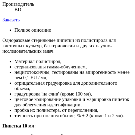
Производитель
BD
Заказать
Полное описание
Одноразовые стерильные пипетки из полистирола для
клеточных культур, бактериологии и других научно-
исследовательских задач.
Материал полистирол,
стерилизованы гамма-облучением,
нецитотоксичны, тестированы на апирогенность менее
чем 0,1 EU / мл,
отрицательная градуировка для дополнительного
объема,
градуировка 'на слив' (кроме 100 мл),
цветовое кодирование упаковки и маркировка пипеток
для облегчения идентификации,
пробка их полиэстера, от переполнения,
точность при полном объеме, % ± 2 (кроме 1 и 2 мл).
Пипетка 10 мл
: