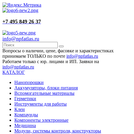
+7 495 849 26 37
info@npfatlas.ru
Вопросы о наличии, цене, фасовке и характеристиках
принимаем ТОЛЬКО по почте
info@npfatlas.ru
Работаем только с юр. лицами и ИП. Заявки на
info@npfatlas.ru
КАТАЛОГ
Нанопорошки
Аккумуляторы, блоки питания
Вспомогательные материалы
Герметики
Инструменты для работы
Клеи
Компаунды
Компоненты электронные
Медицина
Модули, системы контроля, конструкторы