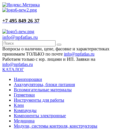
+7 495 849 26 37
info@npfatlas.ru
Вопросы о наличии, цене, фасовке и характеристиках
принимаем ТОЛЬКО по почте
info@npfatlas.ru
Работаем только с юр. лицами и ИП. Заявки на
info@npfatlas.ru
КАТАЛОГ
Нанопорошки
Аккумуляторы, блоки питания
Вспомогательные материалы
Герметики
Инструменты для работы
Клеи
Компаунды
Компоненты электронные
Медицина
Модули, системы контроля, конструкторы