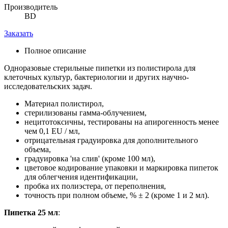
Производитель
BD
Заказать
Полное описание
Одноразовые стерильные пипетки из полистирола для
клеточных культур, бактериологии и других научно-
исследовательских задач.
Материал полистирол,
стерилизованы гамма-облучением,
нецитотоксичны, тестированы на апирогенность менее
чем 0,1 EU / мл,
отрицательная градуировка для дополнительного
объема,
градуировка 'на слив' (кроме 100 мл),
цветовое кодирование упаковки и маркировка пипеток
для облегчения идентификации,
пробка их полиэстера, от переполнения,
точность при полном объеме, % ± 2 (кроме 1 и 2 мл).
Пипетка 25 мл
: