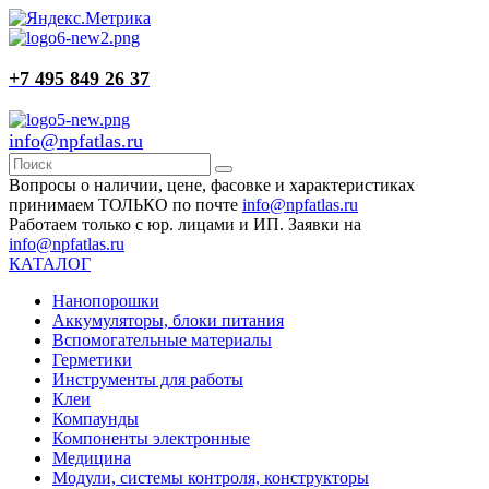
+7 495 849 26 37
info@npfatlas.ru
Вопросы о наличии, цене, фасовке и характеристиках
принимаем ТОЛЬКО по почте
info@npfatlas.ru
Работаем только с юр. лицами и ИП. Заявки на
info@npfatlas.ru
КАТАЛОГ
Нанопорошки
Аккумуляторы, блоки питания
Вспомогательные материалы
Герметики
Инструменты для работы
Клеи
Компаунды
Компоненты электронные
Медицина
Модули, системы контроля, конструкторы