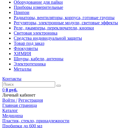
Оборудование для пайки
Приборы измерительные
Припои
Радиаторы, вентиляторы, корпуса, готовые группы
Регуляторы, электронные модули, световые эффекты
Реле, джамперы, переключатели, кнопки
Световая электроника
Средства индивидуальной защиты
Товар под заказ
Флокулянты
ХИМИЯ
Шнуры, кабели, антенны
Электротехника
Металлы
Контакты
0
0 руб.
Личный кабинет
Войти /
Регистрация
Главная страница
Каталог
Медицина
Пластик, стекло, принадлежности
Пробирки до 600 мл