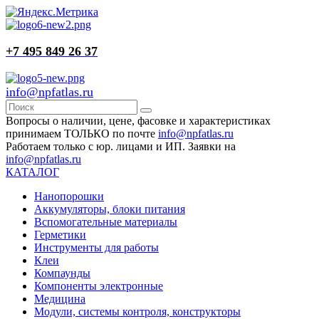
+7 495 849 26 37
info@npfatlas.ru
Вопросы о наличии, цене, фасовке и характеристиках
принимаем ТОЛЬКО по почте
info@npfatlas.ru
Работаем только с юр. лицами и ИП. Заявки на
info@npfatlas.ru
КАТАЛОГ
Нанопорошки
Аккумуляторы, блоки питания
Вспомогательные материалы
Герметики
Инструменты для работы
Клеи
Компаунды
Компоненты электронные
Медицина
Модули, системы контроля, конструкторы