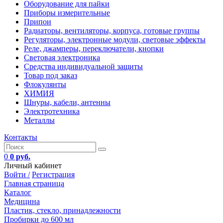
Оборудование для пайки
Приборы измерительные
Припои
Радиаторы, вентиляторы, корпуса, готовые группы
Регуляторы, электронные модули, световые эффекты
Реле, джамперы, переключатели, кнопки
Световая электроника
Средства индивидуальной защиты
Товар под заказ
Флокулянты
ХИМИЯ
Шнуры, кабели, антенны
Электротехника
Металлы
Контакты
0
0 руб.
Личный кабинет
Войти /
Регистрация
Главная страница
Каталог
Медицина
Пластик, стекло, принадлежности
Пробирки до 600 мл