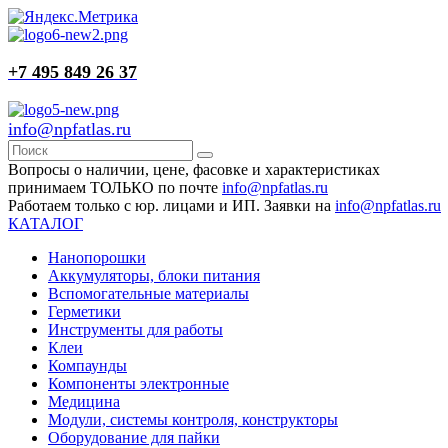
+7 495 849 26 37
info@npfatlas.ru
Вопросы о наличии, цене, фасовке и характеристиках
принимаем ТОЛЬКО по почте
info@npfatlas.ru
Работаем только с юр. лицами и ИП. Заявки на
info@npfatlas.ru
КАТАЛОГ
Нанопорошки
Аккумуляторы, блоки питания
Вспомогательные материалы
Герметики
Инструменты для работы
Клеи
Компаунды
Компоненты электронные
Медицина
Модули, системы контроля, конструкторы
Оборудование для пайки