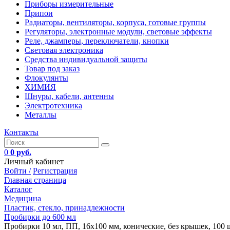
Приборы измерительные
Припои
Радиаторы, вентиляторы, корпуса, готовые группы
Регуляторы, электронные модули, световые эффекты
Реле, джамперы, переключатели, кнопки
Световая электроника
Средства индивидуальной защиты
Товар под заказ
Флокулянты
ХИМИЯ
Шнуры, кабели, антенны
Электротехника
Металлы
Контакты
0
0 руб.
Личный кабинет
Войти /
Регистрация
Главная страница
Каталог
Медицина
Пластик, стекло, принадлежности
Пробирки до 600 мл
Пробирки 10 мл, ПП, 16х100 мм, конические, без крышек, 100 ш