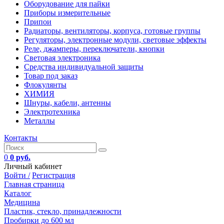
Оборудование для пайки
Приборы измерительные
Припои
Радиаторы, вентиляторы, корпуса, готовые группы
Регуляторы, электронные модули, световые эффекты
Реле, джамперы, переключатели, кнопки
Световая электроника
Средства индивидуальной защиты
Товар под заказ
Флокулянты
ХИМИЯ
Шнуры, кабели, антенны
Электротехника
Металлы
Контакты
0
0 руб.
Личный кабинет
Войти /
Регистрация
Главная страница
Каталог
Медицина
Пластик, стекло, принадлежности
Пробирки до 600 мл