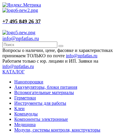
+7 495 849 26 37
info@npfatlas.ru
Вопросы о наличии, цене, фасовке и характеристиках
принимаем ТОЛЬКО по почте
info@npfatlas.ru
Работаем только с юр. лицами и ИП. Заявки на
info@npfatlas.ru
КАТАЛОГ
Нанопорошки
Аккумуляторы, блоки питания
Вспомогательные материалы
Герметики
Инструменты для работы
Клеи
Компаунды
Компоненты электронные
Медицина
Модули, системы контроля, конструкторы