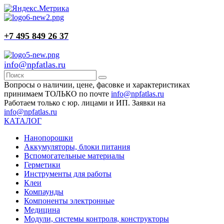
+7 495 849 26 37
info@npfatlas.ru
Вопросы о наличии, цене, фасовке и характеристиках
принимаем ТОЛЬКО по почте
info@npfatlas.ru
Работаем только с юр. лицами и ИП. Заявки на
info@npfatlas.ru
КАТАЛОГ
Нанопорошки
Аккумуляторы, блоки питания
Вспомогательные материалы
Герметики
Инструменты для работы
Клеи
Компаунды
Компоненты электронные
Медицина
Модули, системы контроля, конструкторы