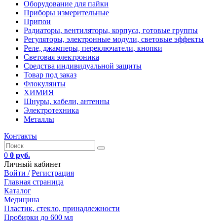
Оборудование для пайки
Приборы измерительные
Припои
Радиаторы, вентиляторы, корпуса, готовые группы
Регуляторы, электронные модули, световые эффекты
Реле, джамперы, переключатели, кнопки
Световая электроника
Средства индивидуальной защиты
Товар под заказ
Флокулянты
ХИМИЯ
Шнуры, кабели, антенны
Электротехника
Металлы
Контакты
0
0 руб.
Личный кабинет
Войти /
Регистрация
Главная страница
Каталог
Медицина
Пластик, стекло, принадлежности
Пробирки до 600 мл