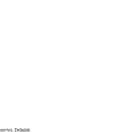
шт/уп, Deltalab