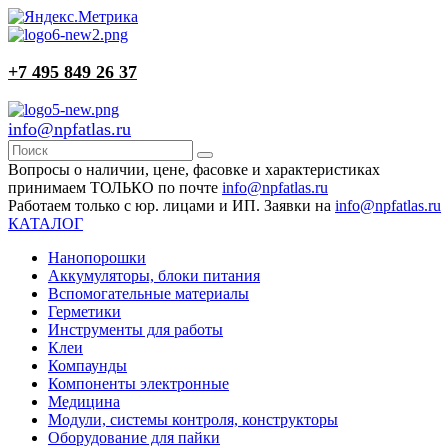
+7 495 849 26 37
info@npfatlas.ru
Вопросы о наличии, цене, фасовке и характеристиках
принимаем ТОЛЬКО по почте
info@npfatlas.ru
Работаем только с юр. лицами и ИП. Заявки на
info@npfatlas.ru
КАТАЛОГ
Нанопорошки
Аккумуляторы, блоки питания
Вспомогательные материалы
Герметики
Инструменты для работы
Клеи
Компаунды
Компоненты электронные
Медицина
Модули, системы контроля, конструкторы
Оборудование для пайки