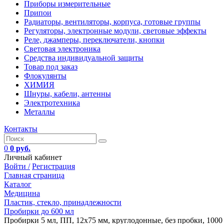
Приборы измерительные
Припои
Радиаторы, вентиляторы, корпуса, готовые группы
Регуляторы, электронные модули, световые эффекты
Реле, джамперы, переключатели, кнопки
Световая электроника
Средства индивидуальной защиты
Товар под заказ
Флокулянты
ХИМИЯ
Шнуры, кабели, антенны
Электротехника
Металлы
Контакты
0
0 руб.
Личный кабинет
Войти /
Регистрация
Главная страница
Каталог
Медицина
Пластик, стекло, принадлежности
Пробирки до 600 мл
Пробирки 5 мл, ПП, 12х75 мм, круглодонные, без пробки, 1000 