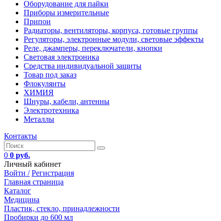
Оборудование для пайки
Приборы измерительные
Припои
Радиаторы, вентиляторы, корпуса, готовые группы
Регуляторы, электронные модули, световые эффекты
Реле, джамперы, переключатели, кнопки
Световая электроника
Средства индивидуальной защиты
Товар под заказ
Флокулянты
ХИМИЯ
Шнуры, кабели, антенны
Электротехника
Металлы
Контакты
0
0 руб.
Личный кабинет
Войти /
Регистрация
Главная страница
Каталог
Медицина
Пластик, стекло, принадлежности
Пробирки до 600 мл