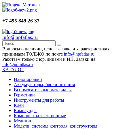
+7 495 849 26 37
info@npfatlas.ru
Вопросы о наличии, цене, фасовке и характеристиках
принимаем ТОЛЬКО по почте
info@npfatlas.ru
Работаем только с юр. лицами и ИП. Заявки на
info@npfatlas.ru
КАТАЛОГ
Нанопорошки
Аккумуляторы, блоки питания
Вспомогательные материалы
Герметики
Инструменты для работы
Клеи
Компаунды
Компоненты электронные
Медицина
Модули, системы контроля, конструкторы