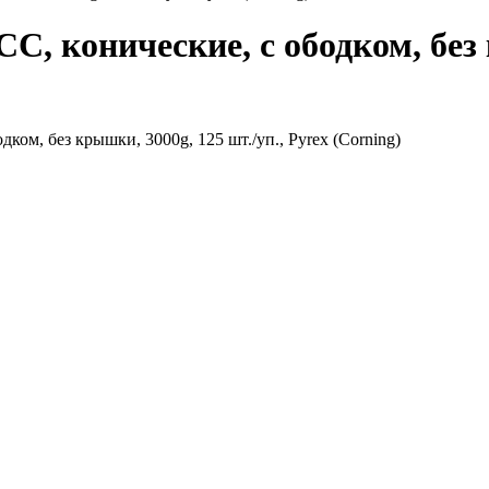
С, конические, с ободком, без 