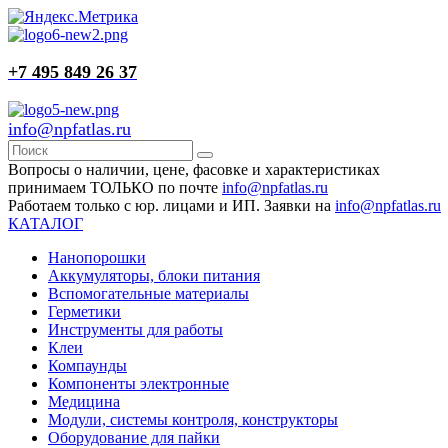
+7 495 849 26 37
info@npfatlas.ru
Вопросы о наличии, цене, фасовке и характеристиках
принимаем ТОЛЬКО по почте
info@npfatlas.ru
Работаем только с юр. лицами и ИП. Заявки на
info@npfatlas.ru
КАТАЛОГ
Нанопорошки
Аккумуляторы, блоки питания
Вспомогательные материалы
Герметики
Инструменты для работы
Клеи
Компаунды
Компоненты электронные
Медицина
Модули, системы контроля, конструкторы
Оборудование для пайки