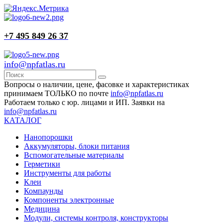
+7 495 849 26 37
info@npfatlas.ru
Вопросы о наличии, цене, фасовке и характеристиках
принимаем ТОЛЬКО по почте
info@npfatlas.ru
Работаем только с юр. лицами и ИП. Заявки на
info@npfatlas.ru
КАТАЛОГ
Нанопорошки
Аккумуляторы, блоки питания
Вспомогательные материалы
Герметики
Инструменты для работы
Клеи
Компаунды
Компоненты электронные
Медицина
Модули, системы контроля, конструкторы