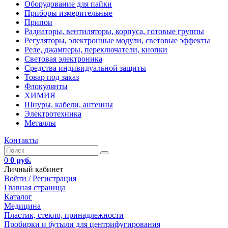
Оборудование для пайки
Приборы измерительные
Припои
Радиаторы, вентиляторы, корпуса, готовые группы
Регуляторы, электронные модули, световые эффекты
Реле, джамперы, переключатели, кнопки
Световая электроника
Средства индивидуальной защиты
Товар под заказ
Флокулянты
ХИМИЯ
Шнуры, кабели, антенны
Электротехника
Металлы
Контакты
0
0 руб.
Личный кабинет
Войти /
Регистрация
Главная страница
Каталог
Медицина
Пластик, стекло, принадлежности
Пробирки и бутыли для центрифугирования