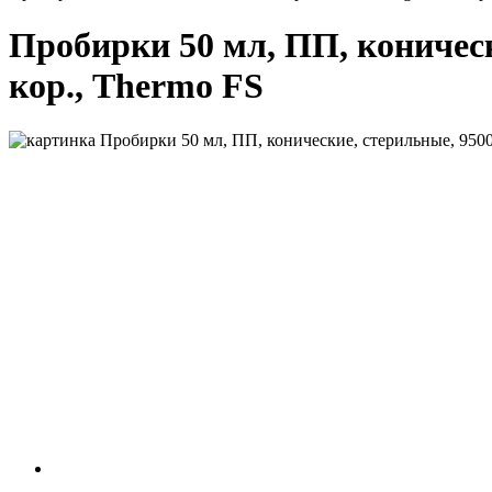
Пробирки 50 мл, ПП, конически
кор., Thermo FS