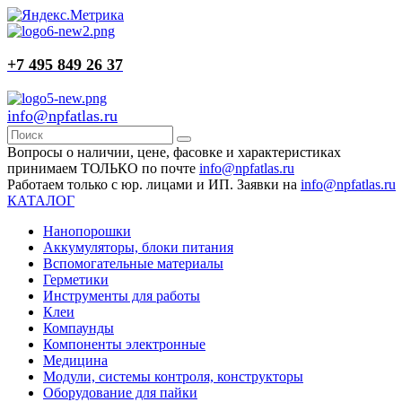
+7 495 849 26 37
info@npfatlas.ru
Вопросы о наличии, цене, фасовке и характеристиках
принимаем ТОЛЬКО по почте
info@npfatlas.ru
Работаем только с юр. лицами и ИП. Заявки на
info@npfatlas.ru
КАТАЛОГ
Нанопорошки
Аккумуляторы, блоки питания
Вспомогательные материалы
Герметики
Инструменты для работы
Клеи
Компаунды
Компоненты электронные
Медицина
Модули, системы контроля, конструкторы
Оборудование для пайки