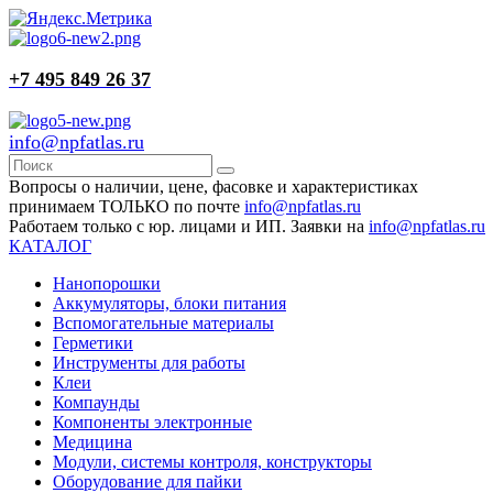
+7 495 849 26 37
info@npfatlas.ru
Вопросы о наличии, цене, фасовке и характеристиках
принимаем ТОЛЬКО по почте
info@npfatlas.ru
Работаем только с юр. лицами и ИП. Заявки на
info@npfatlas.ru
КАТАЛОГ
Нанопорошки
Аккумуляторы, блоки питания
Вспомогательные материалы
Герметики
Инструменты для работы
Клеи
Компаунды
Компоненты электронные
Медицина
Модули, системы контроля, конструкторы
Оборудование для пайки