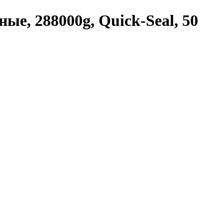
е, 288000g, Quick-Seal, 50