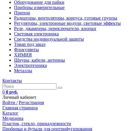
Оборудование для пайки
Приборы измерительные
Припои
Радиаторы, вентиляторы, корпуса, готовые группы
Регуляторы, электронные модули, световые эффекты
Реле, джамперы, переключатели, кнопки
Световая электроника
Средства индивидуальной защиты
Товар под заказ
Флокулянты
ХИМИЯ
Шнуры, кабели, антенны
Электротехника
Металлы
Контакты
0
0 руб.
Личный кабинет
Войти /
Регистрация
Главная страница
Каталог
Медицина
Пластик, стекло, принадлежности
Пробирки и бутыли для центрифугирования