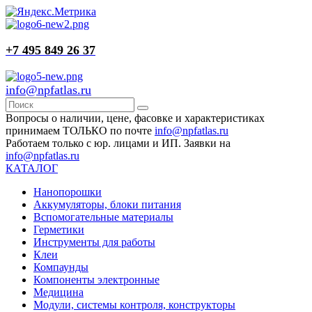
+7 495 849 26 37
info@npfatlas.ru
Вопросы о наличии, цене, фасовке и характеристиках
принимаем ТОЛЬКО по почте
info@npfatlas.ru
Работаем только с юр. лицами и ИП. Заявки на
info@npfatlas.ru
КАТАЛОГ
Нанопорошки
Аккумуляторы, блоки питания
Вспомогательные материалы
Герметики
Инструменты для работы
Клеи
Компаунды
Компоненты электронные
Медицина
Модули, системы контроля, конструкторы