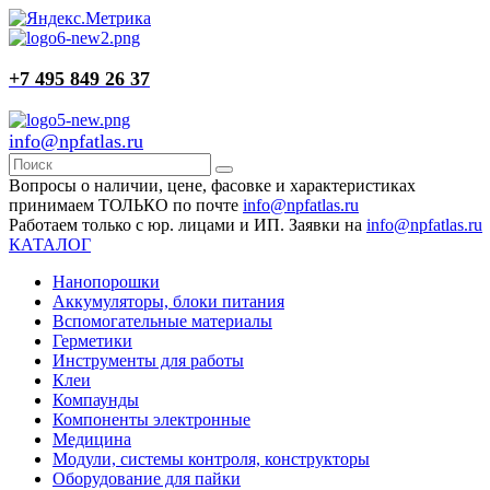
+7 495 849 26 37
info@npfatlas.ru
Вопросы о наличии, цене, фасовке и характеристиках
принимаем ТОЛЬКО по почте
info@npfatlas.ru
Работаем только с юр. лицами и ИП. Заявки на
info@npfatlas.ru
КАТАЛОГ
Нанопорошки
Аккумуляторы, блоки питания
Вспомогательные материалы
Герметики
Инструменты для работы
Клеи
Компаунды
Компоненты электронные
Медицина
Модули, системы контроля, конструкторы
Оборудование для пайки