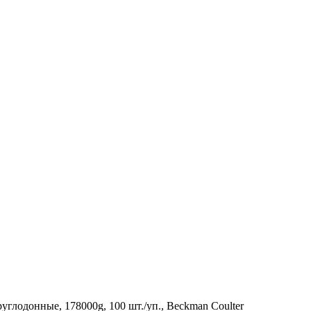
руглодонные, 178000g, 100 шт./уп., Beckman Coulter