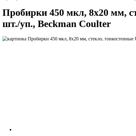
Пробирки 450 мкл, 8х20 мм, ст
шт./уп., Beckman Coulter