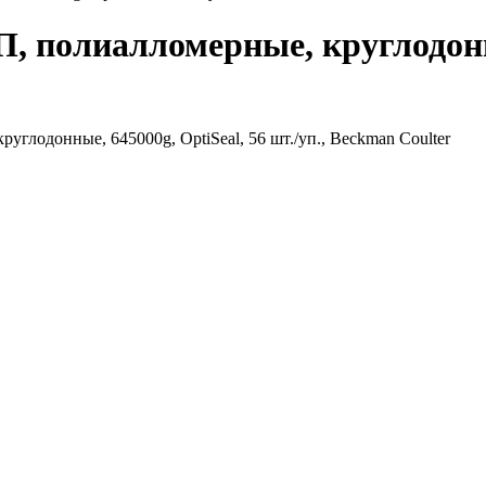
, полиалломерные, круглодонны