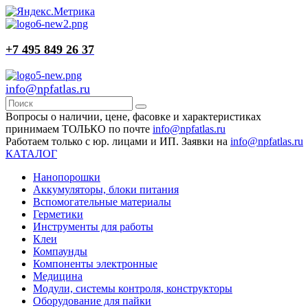
+7 495 849 26 37
info@npfatlas.ru
Вопросы о наличии, цене, фасовке и характеристиках
принимаем ТОЛЬКО по почте
info@npfatlas.ru
Работаем только с юр. лицами и ИП. Заявки на
info@npfatlas.ru
КАТАЛОГ
Нанопорошки
Аккумуляторы, блоки питания
Вспомогательные материалы
Герметики
Инструменты для работы
Клеи
Компаунды
Компоненты электронные
Медицина
Модули, системы контроля, конструкторы
Оборудование для пайки