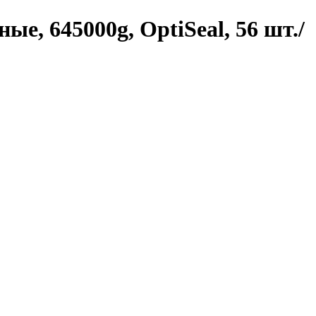
е, 645000g, OptiSeal, 56 шт./