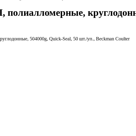
, полиалломерные, круглодонны