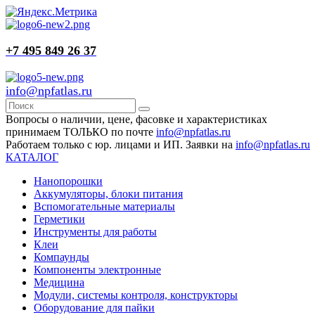
+7 495 849 26 37
info@npfatlas.ru
Вопросы о наличии, цене, фасовке и характеристиках
принимаем ТОЛЬКО по почте
info@npfatlas.ru
Работаем только с юр. лицами и ИП. Заявки на
info@npfatlas.ru
КАТАЛОГ
Нанопорошки
Аккумуляторы, блоки питания
Вспомогательные материалы
Герметики
Инструменты для работы
Клеи
Компаунды
Компоненты электронные
Медицина
Модули, системы контроля, конструкторы
Оборудование для пайки