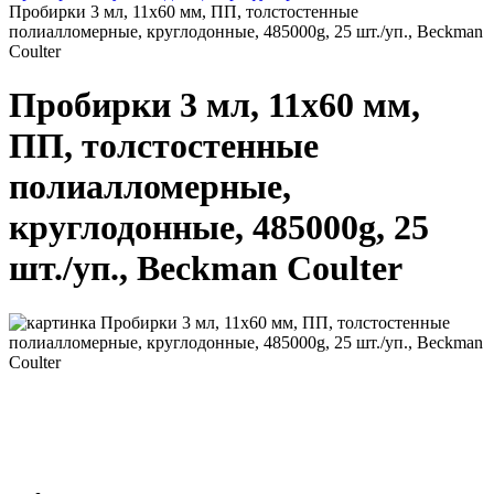
Пробирки 3 мл, 11х60 мм, ПП, толстостенные
полиалломерные, круглодонные, 485000g, 25 шт./уп., Beckman
Coulter
Пробирки 3 мл, 11х60 мм,
ПП, толстостенные
полиалломерные,
круглодонные, 485000g, 25
шт./уп., Beckman Coulter