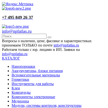
+7 495 849 26 37
info@npfatlas.ru
Вопросы о наличии, цене, фасовке и характеристиках
принимаем ТОЛЬКО по почте
info@npfatlas.ru
Работаем только с юр. лицами и ИП. Заявки на
info@npfatlas.ru
КАТАЛОГ
Нанопорошки
Аккумуляторы, блоки питания
Вспомогательные материалы
Герметики
Инструменты для работы
Клеи
Компаунды
Компоненты электронные
Медицина
Модули, системы контроля, конструкторы