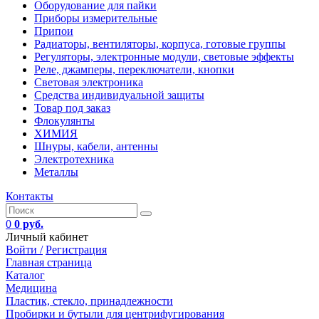
Оборудование для пайки
Приборы измерительные
Припои
Радиаторы, вентиляторы, корпуса, готовые группы
Регуляторы, электронные модули, световые эффекты
Реле, джамперы, переключатели, кнопки
Световая электроника
Средства индивидуальной защиты
Товар под заказ
Флокулянты
ХИМИЯ
Шнуры, кабели, антенны
Электротехника
Металлы
Контакты
0
0 руб.
Личный кабинет
Войти /
Регистрация
Главная страница
Каталог
Медицина
Пластик, стекло, принадлежности
Пробирки и бутыли для центрифугирования