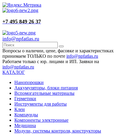
+7 495 849 26 37
info@npfatlas.ru
Вопросы о наличии, цене, фасовке и характеристиках
принимаем ТОЛЬКО по почте
info@npfatlas.ru
Работаем только с юр. лицами и ИП. Заявки на
info@npfatlas.ru
КАТАЛОГ
Нанопорошки
Аккумуляторы, блоки питания
Вспомогательные материалы
Герметики
Инструменты для работы
Клеи
Компаунды
Компоненты электронные
Медицина
Модули, системы контроля, конструкторы