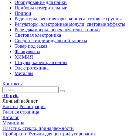
Оборудование для пайки
Приборы измерительные
Припои
Радиаторы, вентиляторы, корпуса, готовые группы
Регуляторы, электронные модули, световые эффекты
Реле, джамперы, переключатели, кнопки
Световая электроника
Средства индивидуальной защиты
Товар под заказ
Флокулянты
ХИМИЯ
Шнуры, кабели, антенны
Электротехника
Металлы
Контакты
0
0 руб.
Личный кабинет
Войти /
Регистрация
Главная страница
Каталог
Медицина
Пластик, стекло, принадлежности
Пробирки и бутыли для центрифугирования