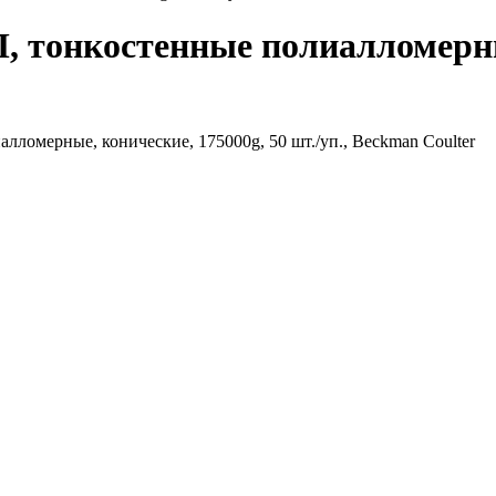
, тонкостенные полиалломерны