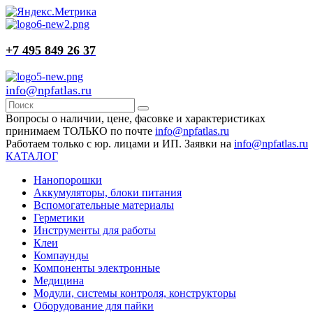
+7 495 849 26 37
info@npfatlas.ru
Вопросы о наличии, цене, фасовке и характеристиках
принимаем ТОЛЬКО по почте
info@npfatlas.ru
Работаем только с юр. лицами и ИП. Заявки на
info@npfatlas.ru
КАТАЛОГ
Нанопорошки
Аккумуляторы, блоки питания
Вспомогательные материалы
Герметики
Инструменты для работы
Клеи
Компаунды
Компоненты электронные
Медицина
Модули, системы контроля, конструкторы
Оборудование для пайки