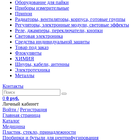
Оборудование для пайки
Приборы измерительные
Припои
Радиаторы, вентиляторы, корпуса, готовые группы
Регуляторы, электронные модули, световые эффекты
Реле, джамперы, переключатели, кнопки
Световая электроника
Средства индивидуальной защиты
Товар под заказ
Флокулянты
ХИМИЯ
Шнуры, кабели, антенны
Электротехника
Металлы
Контакты
0
0 руб.
Личный кабинет
Войти /
Регистрация
Главная страница
Каталог
Медицина
Пластик, стекло, принадлежности
Пробирки и бутыли для центрифугирования