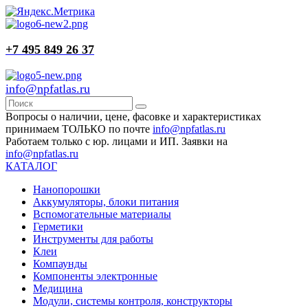
+7 495 849 26 37
info@npfatlas.ru
Вопросы о наличии, цене, фасовке и характеристиках
принимаем ТОЛЬКО по почте
info@npfatlas.ru
Работаем только с юр. лицами и ИП. Заявки на
info@npfatlas.ru
КАТАЛОГ
Нанопорошки
Аккумуляторы, блоки питания
Вспомогательные материалы
Герметики
Инструменты для работы
Клеи
Компаунды
Компоненты электронные
Медицина
Модули, системы контроля, конструкторы