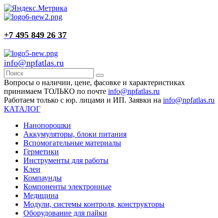
+7 495 849 26 37
info@npfatlas.ru
Вопросы о наличии, цене, фасовке и характеристиках
принимаем ТОЛЬКО по почте
info@npfatlas.ru
Работаем только с юр. лицами и ИП. Заявки на
info@npfatlas.ru
КАТАЛОГ
Нанопорошки
Аккумуляторы, блоки питания
Вспомогательные материалы
Герметики
Инструменты для работы
Клеи
Компаунды
Компоненты электронные
Медицина
Модули, системы контроля, конструкторы
Оборудование для пайки