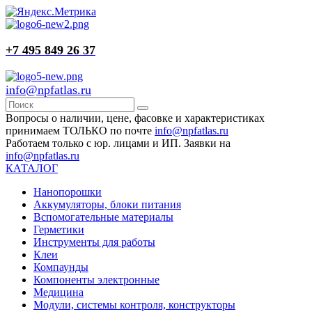
+7 495 849 26 37
info@npfatlas.ru
Вопросы о наличии, цене, фасовке и характеристиках
принимаем ТОЛЬКО по почте
info@npfatlas.ru
Работаем только с юр. лицами и ИП. Заявки на
info@npfatlas.ru
КАТАЛОГ
Нанопорошки
Аккумуляторы, блоки питания
Вспомогательные материалы
Герметики
Инструменты для работы
Клеи
Компаунды
Компоненты электронные
Медицина
Модули, системы контроля, конструкторы