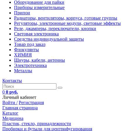
Оборудование для пайки
Приборы измерительные
Припои
Радиаторы, вентиляторы, корпуса, готовые группы
Регуляторы, электронные модули, световые эффекты
Реле, джамперы, переключатели, кнопки
Световая электроника
Средства индивидуальной защиты
Товар под заказ
Флокулянты
ХИМИЯ
Шнуры, кабели, антенны
Электротехника
Металлы
Контакты
0
0 руб.
Личный кабинет
Войти /
Регистрация
Главная страница
Каталог
Медицина
Пластик, стекло, принадлежности
Пробирки и бутыли для центрифугирования