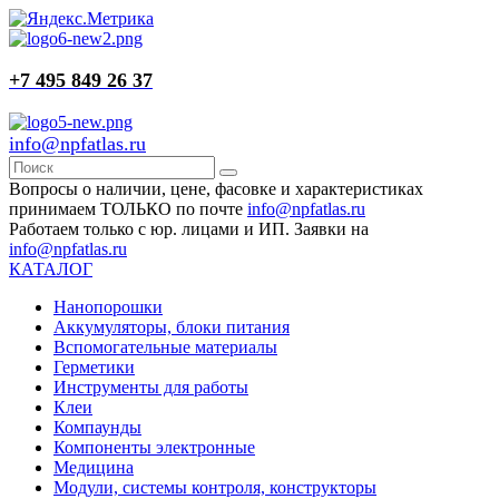
+7 495 849 26 37
info@npfatlas.ru
Вопросы о наличии, цене, фасовке и характеристиках
принимаем ТОЛЬКО по почте
info@npfatlas.ru
Работаем только с юр. лицами и ИП. Заявки на
info@npfatlas.ru
КАТАЛОГ
Нанопорошки
Аккумуляторы, блоки питания
Вспомогательные материалы
Герметики
Инструменты для работы
Клеи
Компаунды
Компоненты электронные
Медицина
Модули, системы контроля, конструкторы