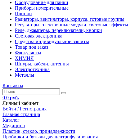
Оборудование для пайки
Приборы измерительные
Припои
Радиаторы, вентиляторы, корпуса, готовые группы
Регуляторы, электронные модули, световые эффекты
Реле, джамперы, переключатели, кнопки
Световая электроника
Средства индивидуальной защиты
Товар под заказ
Флокулянты
ХИМИЯ
Шнуры, кабели, антенны
Электротехника
Металлы
Контакты
0
0 руб.
Личный кабинет
Войти /
Регистрация
Главная страница
Каталог
Медицина
Пластик, стекло, принадлежности
Пробирки и бутыли для центрифугирования