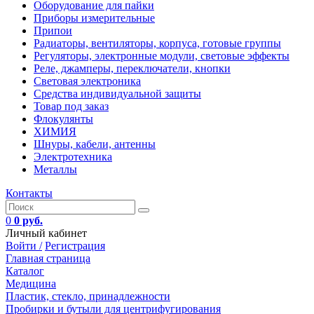
Оборудование для пайки
Приборы измерительные
Припои
Радиаторы, вентиляторы, корпуса, готовые группы
Регуляторы, электронные модули, световые эффекты
Реле, джамперы, переключатели, кнопки
Световая электроника
Средства индивидуальной защиты
Товар под заказ
Флокулянты
ХИМИЯ
Шнуры, кабели, антенны
Электротехника
Металлы
Контакты
0
0 руб.
Личный кабинет
Войти /
Регистрация
Главная страница
Каталог
Медицина
Пластик, стекло, принадлежности
Пробирки и бутыли для центрифугирования