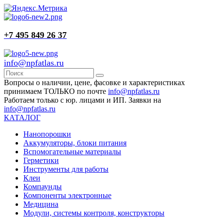
+7 495 849 26 37
info@npfatlas.ru
Вопросы о наличии, цене, фасовке и характеристиках
принимаем ТОЛЬКО по почте
info@npfatlas.ru
Работаем только с юр. лицами и ИП. Заявки на
info@npfatlas.ru
КАТАЛОГ
Нанопорошки
Аккумуляторы, блоки питания
Вспомогательные материалы
Герметики
Инструменты для работы
Клеи
Компаунды
Компоненты электронные
Медицина
Модули, системы контроля, конструкторы