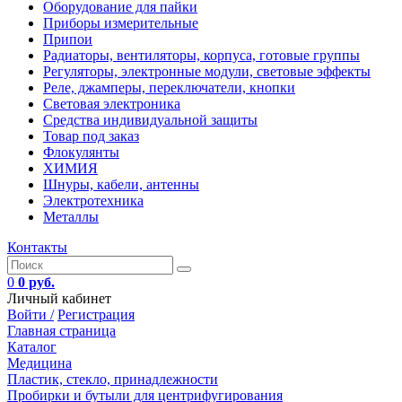
Оборудование для пайки
Приборы измерительные
Припои
Радиаторы, вентиляторы, корпуса, готовые группы
Регуляторы, электронные модули, световые эффекты
Реле, джамперы, переключатели, кнопки
Световая электроника
Средства индивидуальной защиты
Товар под заказ
Флокулянты
ХИМИЯ
Шнуры, кабели, антенны
Электротехника
Металлы
Контакты
0
0 руб.
Личный кабинет
Войти /
Регистрация
Главная страница
Каталог
Медицина
Пластик, стекло, принадлежности
Пробирки и бутыли для центрифугирования