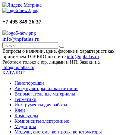
+7 495 849 26 37
info@npfatlas.ru
Вопросы о наличии, цене, фасовке и характеристиках
принимаем ТОЛЬКО по почте
info@npfatlas.ru
Работаем только с юр. лицами и ИП. Заявки на
info@npfatlas.ru
КАТАЛОГ
Нанопорошки
Аккумуляторы, блоки питания
Вспомогательные материалы
Герметики
Инструменты для работы
Клеи
Компаунды
Компоненты электронные
Медицина
Модули, системы контроля, конструкторы