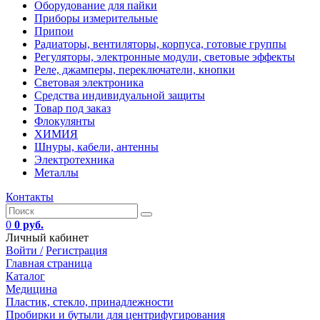
Оборудование для пайки
Приборы измерительные
Припои
Радиаторы, вентиляторы, корпуса, готовые группы
Регуляторы, электронные модули, световые эффекты
Реле, джамперы, переключатели, кнопки
Световая электроника
Средства индивидуальной защиты
Товар под заказ
Флокулянты
ХИМИЯ
Шнуры, кабели, антенны
Электротехника
Металлы
Контакты
0
0 руб.
Личный кабинет
Войти /
Регистрация
Главная страница
Каталог
Медицина
Пластик, стекло, принадлежности
Пробирки и бутыли для центрифугирования