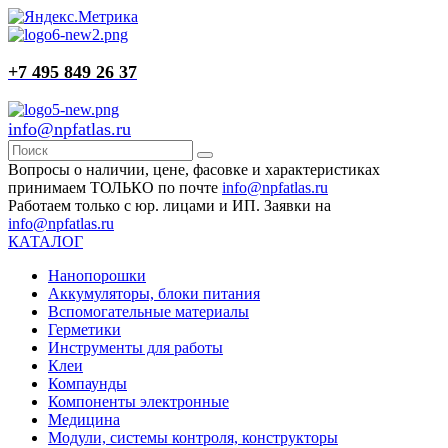
+7 495 849 26 37
info@npfatlas.ru
Вопросы о наличии, цене, фасовке и характеристиках
принимаем ТОЛЬКО по почте
info@npfatlas.ru
Работаем только с юр. лицами и ИП. Заявки на
info@npfatlas.ru
КАТАЛОГ
Нанопорошки
Аккумуляторы, блоки питания
Вспомогательные материалы
Герметики
Инструменты для работы
Клеи
Компаунды
Компоненты электронные
Медицина
Модули, системы контроля, конструкторы