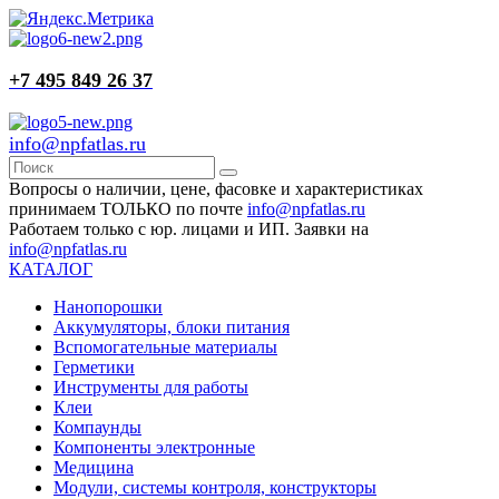
+7 495 849 26 37
info@npfatlas.ru
Вопросы о наличии, цене, фасовке и характеристиках
принимаем ТОЛЬКО по почте
info@npfatlas.ru
Работаем только с юр. лицами и ИП. Заявки на
info@npfatlas.ru
КАТАЛОГ
Нанопорошки
Аккумуляторы, блоки питания
Вспомогательные материалы
Герметики
Инструменты для работы
Клеи
Компаунды
Компоненты электронные
Медицина
Модули, системы контроля, конструкторы