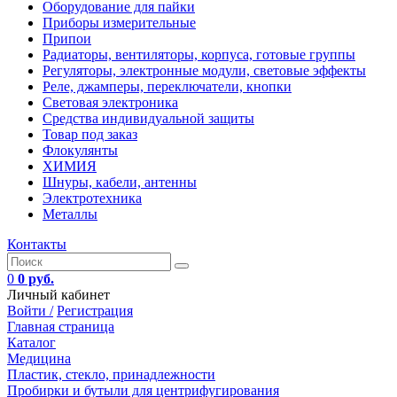
Оборудование для пайки
Приборы измерительные
Припои
Радиаторы, вентиляторы, корпуса, готовые группы
Регуляторы, электронные модули, световые эффекты
Реле, джамперы, переключатели, кнопки
Световая электроника
Средства индивидуальной защиты
Товар под заказ
Флокулянты
ХИМИЯ
Шнуры, кабели, антенны
Электротехника
Металлы
Контакты
0
0 руб.
Личный кабинет
Войти /
Регистрация
Главная страница
Каталог
Медицина
Пластик, стекло, принадлежности
Пробирки и бутыли для центрифугирования