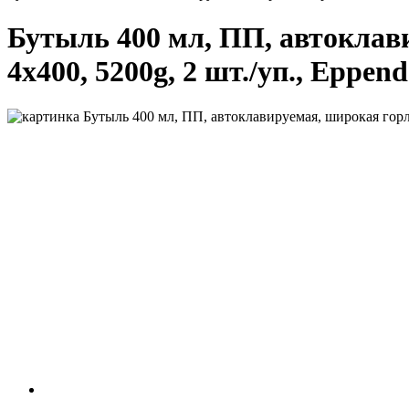
Бутыль 400 мл, ПП, автоклави
4x400, 5200g, 2 шт./уп., Eppend