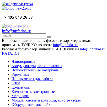
+7 495 849 26 37
info@npfatlas.ru
Вопросы о наличии, цене, фасовке и характеристиках
принимаем ТОЛЬКО по почте
info@npfatlas.ru
Работаем только с юр. лицами и ИП. Заявки на
info@npfatlas.ru
КАТАЛОГ
Нанопорошки
Аккумуляторы, блоки питания
Вспомогательные материалы
Герметики
Инструменты для работы
Клеи
Компаунды
Компоненты электронные
Медицина
Модули, системы контроля, конструкторы
Оборудование для пайки