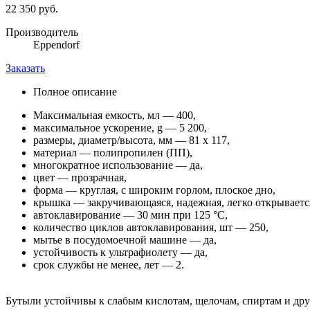
22 350 руб.
Производитель
Eppendorf
Заказать
Полное описание
Максимальная емкость, мл — 400,
максимальное ускорение, g — 5 200,
размеры, диаметр/высота, мм — 81 х 117,
материал — полипропилен (ПП),
многократное использование — да,
цвет — прозрачная,
форма — круглая, с широким горлом, плоское дно,
крышка — закручивающаяся, надежная, легко открывается
автоклавирование — 30 мин при 125 °C,
количество циклов автоклавирования, шт — 250,
мытье в посудомоечной машине — да,
устойчивость к ультрафиолету — да,
срок службы не менее, лет — 2.
Бутыли устойчивы к слабым кислотам, щелочам, спиртам и др