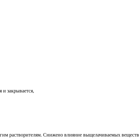
 и закрывается,
угим растворителям. Снижено влияние выщелачиваемых веществ