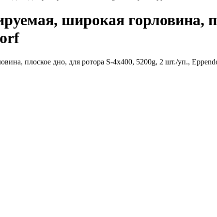
руемая, широкая горловина, пл
orf