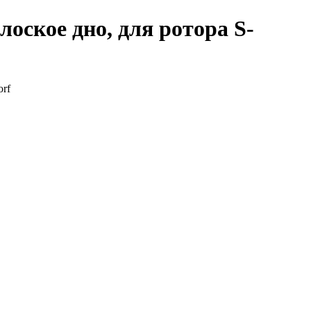
оское дно, для ротора S-