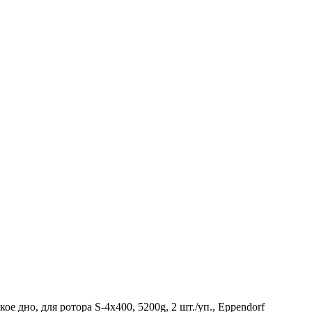
е дно, для ротора S-4x400, 5200g, 2 шт./уп., Eppendorf