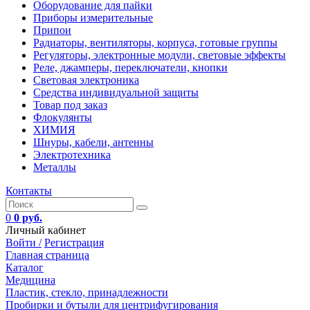
Оборудование для пайки
Приборы измерительные
Припои
Радиаторы, вентиляторы, корпуса, готовые группы
Регуляторы, электронные модули, световые эффекты
Реле, джамперы, переключатели, кнопки
Световая электроника
Средства индивидуальной защиты
Товар под заказ
Флокулянты
ХИМИЯ
Шнуры, кабели, антенны
Электротехника
Металлы
Контакты
0
0 руб.
Личный кабинет
Войти /
Регистрация
Главная страница
Каталог
Медицина
Пластик, стекло, принадлежности
Пробирки и бутыли для центрифугирования