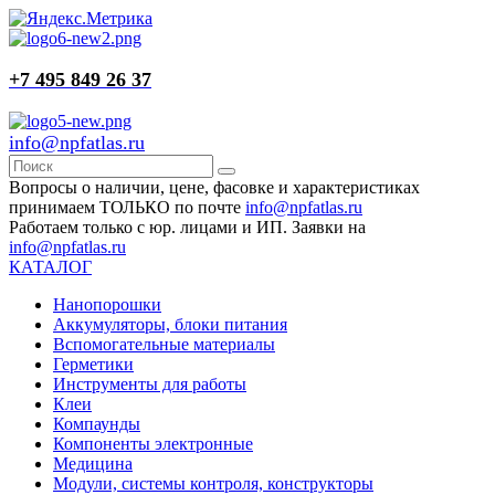
+7 495 849 26 37
info@npfatlas.ru
Вопросы о наличии, цене, фасовке и характеристиках
принимаем ТОЛЬКО по почте
info@npfatlas.ru
Работаем только с юр. лицами и ИП. Заявки на
info@npfatlas.ru
КАТАЛОГ
Нанопорошки
Аккумуляторы, блоки питания
Вспомогательные материалы
Герметики
Инструменты для работы
Клеи
Компаунды
Компоненты электронные
Медицина
Модули, системы контроля, конструкторы