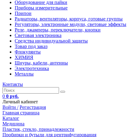
Оборудование для пайки
Приборы измерительные
Припои
Радиаторы, вентиляторы, корпуса, готовые группы
Регуляторы, электронные модули, световые эффекты
Реле, джамперы, переключатели, кнопки
Световая электроника
Средства индивидуальной защиты
Товар под заказ
Флокулянты
ХИМИЯ
Шнуры, кабели, антенны
Электротехника
Металлы
Контакты
0
0 руб.
Личный кабинет
Войти /
Регистрация
Главная страница
Каталог
Медицина
Пластик, стекло, принадлежности
Пробирки и бутыли для центрифугирования