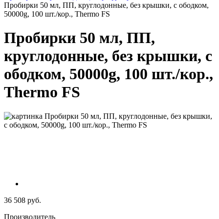
Пробирки 50 мл, ПП, круглодонные, без крышки, с ободком,
50000g, 100 шт./кор., Thermo FS
Пробирки 50 мл, ПП,
круглодонные, без крышки, с
ободком, 50000g, 100 шт./кор.,
Thermo FS
36 508 руб.
Производитель