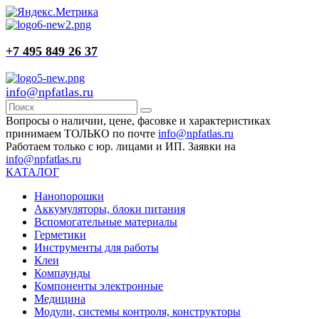
+7 495 849 26 37
info@npfatlas.ru
Вопросы о наличии, цене, фасовке и характеристиках
принимаем ТОЛЬКО по почте
info@npfatlas.ru
Работаем только с юр. лицами и ИП. Заявки на
info@npfatlas.ru
КАТАЛОГ
Нанопорошки
Аккумуляторы, блоки питания
Вспомогательные материалы
Герметики
Инструменты для работы
Клеи
Компаунды
Компоненты электронные
Медицина
Модули, системы контроля, конструкторы