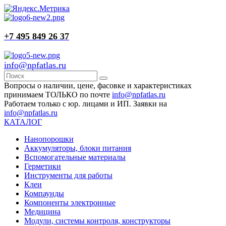
+7 495 849 26 37
info@npfatlas.ru
Вопросы о наличии, цене, фасовке и характеристиках
принимаем ТОЛЬКО по почте
info@npfatlas.ru
Работаем только с юр. лицами и ИП. Заявки на
info@npfatlas.ru
КАТАЛОГ
Нанопорошки
Аккумуляторы, блоки питания
Вспомогательные материалы
Герметики
Инструменты для работы
Клеи
Компаунды
Компоненты электронные
Медицина
Модули, системы контроля, конструкторы