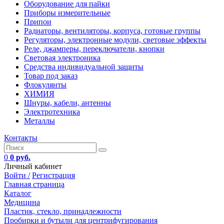
Оборудование для пайки
Приборы измерительные
Припои
Радиаторы, вентиляторы, корпуса, готовые группы
Регуляторы, электронные модули, световые эффекты
Реле, джамперы, переключатели, кнопки
Световая электроника
Средства индивидуальной защиты
Товар под заказ
Флокулянты
ХИМИЯ
Шнуры, кабели, антенны
Электротехника
Металлы
Контакты
0
0 руб.
Личный кабинет
Войти /
Регистрация
Главная страница
Каталог
Медицина
Пластик, стекло, принадлежности
Пробирки и бутыли для центрифугирования