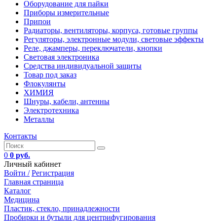
Оборудование для пайки
Приборы измерительные
Припои
Радиаторы, вентиляторы, корпуса, готовые группы
Регуляторы, электронные модули, световые эффекты
Реле, джамперы, переключатели, кнопки
Световая электроника
Средства индивидуальной защиты
Товар под заказ
Флокулянты
ХИМИЯ
Шнуры, кабели, антенны
Электротехника
Металлы
Контакты
0
0 руб.
Личный кабинет
Войти /
Регистрация
Главная страница
Каталог
Медицина
Пластик, стекло, принадлежности
Пробирки и бутыли для центрифугирования