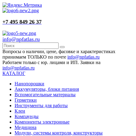
+7 495 849 26 37
info@npfatlas.ru
Вопросы о наличии, цене, фасовке и характеристиках
принимаем ТОЛЬКО по почте
info@npfatlas.ru
Работаем только с юр. лицами и ИП. Заявки на
info@npfatlas.ru
КАТАЛОГ
Нанопорошки
Аккумуляторы, блоки питания
Вспомогательные материалы
Герметики
Инструменты для работы
Клеи
Компаунды
Компоненты электронные
Медицина
Модули, системы контроля, конструкторы