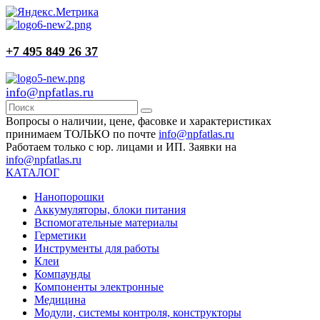
+7 495 849 26 37
info@npfatlas.ru
Вопросы о наличии, цене, фасовке и характеристиках
принимаем ТОЛЬКО по почте
info@npfatlas.ru
Работаем только с юр. лицами и ИП. Заявки на
info@npfatlas.ru
КАТАЛОГ
Нанопорошки
Аккумуляторы, блоки питания
Вспомогательные материалы
Герметики
Инструменты для работы
Клеи
Компаунды
Компоненты электронные
Медицина
Модули, системы контроля, конструкторы