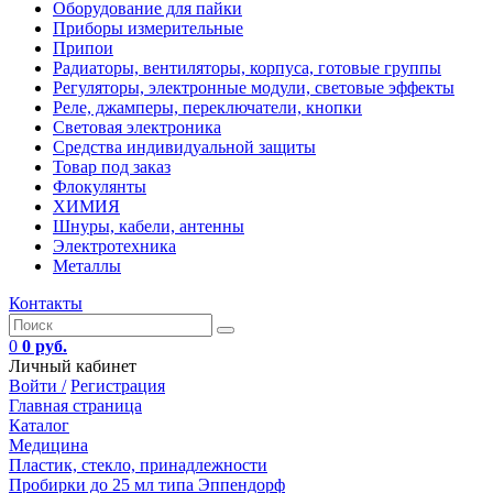
Оборудование для пайки
Приборы измерительные
Припои
Радиаторы, вентиляторы, корпуса, готовые группы
Регуляторы, электронные модули, световые эффекты
Реле, джамперы, переключатели, кнопки
Световая электроника
Средства индивидуальной защиты
Товар под заказ
Флокулянты
ХИМИЯ
Шнуры, кабели, антенны
Электротехника
Металлы
Контакты
0
0 руб.
Личный кабинет
Войти /
Регистрация
Главная страница
Каталог
Медицина
Пластик, стекло, принадлежности
Пробирки до 25 мл типа Эппендорф