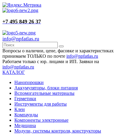
+7 495 849 26 37
info@npfatlas.ru
Вопросы о наличии, цене, фасовке и характеристиках
принимаем ТОЛЬКО по почте
info@npfatlas.ru
Работаем только с юр. лицами и ИП. Заявки на
info@npfatlas.ru
КАТАЛОГ
Нанопорошки
Аккумуляторы, блоки питания
Вспомогательные материалы
Герметики
Инструменты для работы
Клеи
Компаунды
Компоненты электронные
Медицина
Модули, системы контроля, конструкторы