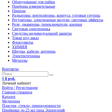
Оборудование для пайки
Приборы измерительные
Припои
Радиаторы, вентиляторы, корпуса, готовые группы
Регуляторы, электронные модули, световые эффекты
Реле, джамперы, переключатели, кнопки
Световая электроника
Средства индивидуальной защиты
Товар под заказ
Флокулянты
ХИМИЯ
Шнуры, кабели, антенны
Электротехника
Металлы
Контакты
0
0 руб.
Личный кабинет
Войти /
Регистрация
Главная страница
Каталог
Медицина
Пластик, стекло, принадлежности
Пробирки до 25 мл типа Эппендорф