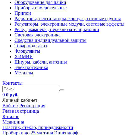
Оборудование для пайки
Приборы измерительные
Припои
Радиаторы, вентиляторы, корпуса, готовые группы
Регуляторы, электронные модули, световые эффекты
Реле, джамперы, переключатели, кнопки
Световая электроника
Средства индивидуальной защиты
Товар под заказ
Флокулянты
ХИМИЯ
Шнуры, кабели, антенны
Электротехника
Металлы
Контакты
0
0 руб.
Личный кабинет
Войти /
Регистрация
Главная страница
Каталог
Медицина
Пластик, стекло, принадлежности
Пробирки до 25 мл типа Эппендорф