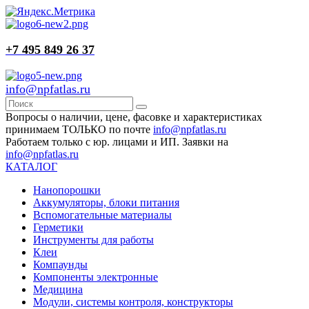
+7 495 849 26 37
info@npfatlas.ru
Вопросы о наличии, цене, фасовке и характеристиках
принимаем ТОЛЬКО по почте
info@npfatlas.ru
Работаем только с юр. лицами и ИП. Заявки на
info@npfatlas.ru
КАТАЛОГ
Нанопорошки
Аккумуляторы, блоки питания
Вспомогательные материалы
Герметики
Инструменты для работы
Клеи
Компаунды
Компоненты электронные
Медицина
Модули, системы контроля, конструкторы