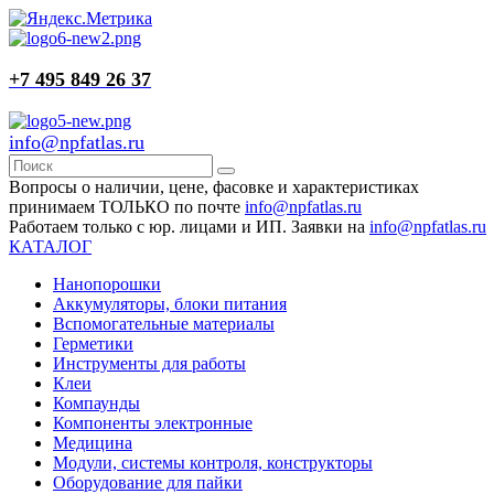
+7 495 849 26 37
info@npfatlas.ru
Вопросы о наличии, цене, фасовке и характеристиках
принимаем ТОЛЬКО по почте
info@npfatlas.ru
Работаем только с юр. лицами и ИП. Заявки на
info@npfatlas.ru
КАТАЛОГ
Нанопорошки
Аккумуляторы, блоки питания
Вспомогательные материалы
Герметики
Инструменты для работы
Клеи
Компаунды
Компоненты электронные
Медицина
Модули, системы контроля, конструкторы
Оборудование для пайки