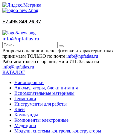
+7 495 849 26 37
info@npfatlas.ru
Вопросы о наличии, цене, фасовке и характеристиках
принимаем ТОЛЬКО по почте
info@npfatlas.ru
Работаем только с юр. лицами и ИП. Заявки на
info@npfatlas.ru
КАТАЛОГ
Нанопорошки
Аккумуляторы, блоки питания
Вспомогательные материалы
Герметики
Инструменты для работы
Клеи
Компаунды
Компоненты электронные
Медицина
Модули, системы контроля, конструкторы