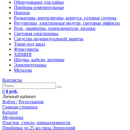
Оборудование для пайки
Приборы измерительные
Припои
Радиаторы, вентиляторы, корпуса, готовые группы
Регуляторы, электронные модули, световые эффекты
Реле, джамперы, переключатели, кнопки
Световая электроника
Средства индивидуальной защиты
Товар под заказ
Флокулянты
ХИМИЯ
Шнуры, кабели, антенны
Электротехника
Металлы
Контакты
0
0 руб.
Личный кабинет
Войти /
Регистрация
Главная страница
Каталог
Медицина
Пластик, стекло, принадлежности
Пробирки до 25 мл типа Эппендорф