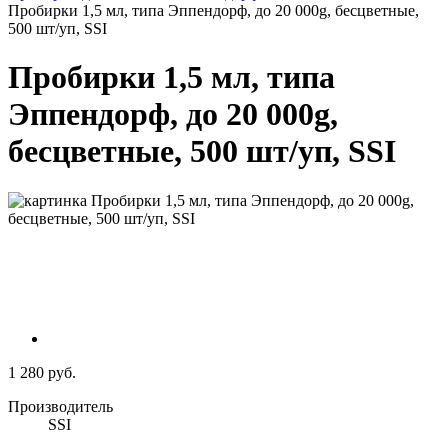
Пробирки 1,5 мл, типа Эппендорф, до 20 000g, бесцветные,
500 шт/уп, SSI
Пробирки 1,5 мл, типа
Эппендорф, до 20 000g,
бесцветные, 500 шт/уп, SSI
1 280 руб.
Производитель
SSI