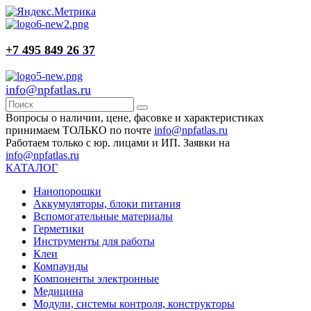
+7 495 849 26 37
info@npfatlas.ru
Вопросы о наличии, цене, фасовке и характеристиках
принимаем ТОЛЬКО по почте
info@npfatlas.ru
Работаем только с юр. лицами и ИП. Заявки на
info@npfatlas.ru
КАТАЛОГ
Нанопорошки
Аккумуляторы, блоки питания
Вспомогательные материалы
Герметики
Инструменты для работы
Клеи
Компаунды
Компоненты электронные
Медицина
Модули, системы контроля, конструкторы