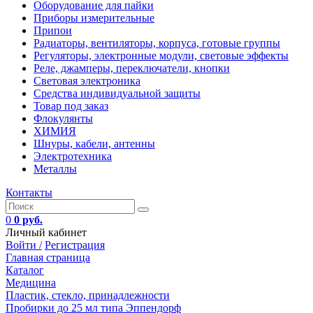
Оборудование для пайки
Приборы измерительные
Припои
Радиаторы, вентиляторы, корпуса, готовые группы
Регуляторы, электронные модули, световые эффекты
Реле, джамперы, переключатели, кнопки
Световая электроника
Средства индивидуальной защиты
Товар под заказ
Флокулянты
ХИМИЯ
Шнуры, кабели, антенны
Электротехника
Металлы
Контакты
0
0 руб.
Личный кабинет
Войти /
Регистрация
Главная страница
Каталог
Медицина
Пластик, стекло, принадлежности
Пробирки до 25 мл типа Эппендорф