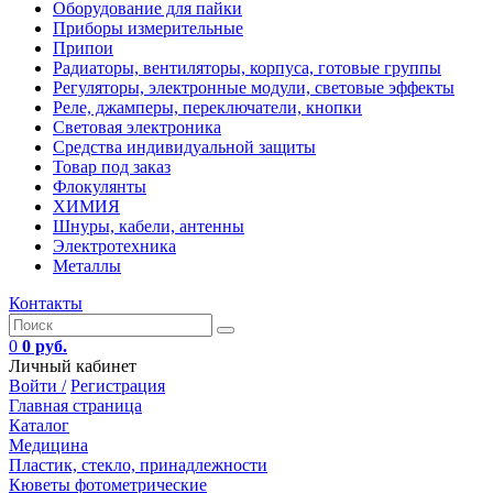
Оборудование для пайки
Приборы измерительные
Припои
Радиаторы, вентиляторы, корпуса, готовые группы
Регуляторы, электронные модули, световые эффекты
Реле, джамперы, переключатели, кнопки
Световая электроника
Средства индивидуальной защиты
Товар под заказ
Флокулянты
ХИМИЯ
Шнуры, кабели, антенны
Электротехника
Металлы
Контакты
0
0 руб.
Личный кабинет
Войти /
Регистрация
Главная страница
Каталог
Медицина
Пластик, стекло, принадлежности
Кюветы фотометрические