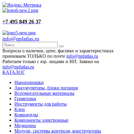
+7 495 849 26 37
info@npfatlas.ru
Вопросы о наличии, цене, фасовке и характеристиках
принимаем ТОЛЬКО по почте
info@npfatlas.ru
Работаем только с юр. лицами и ИП. Заявки на
info@npfatlas.ru
КАТАЛОГ
Нанопорошки
Аккумуляторы, блоки питания
Вспомогательные материалы
Герметики
Инструменты для работы
Клеи
Компаунды
Компоненты электронные
Медицина
Модули, системы контроля, конструкторы