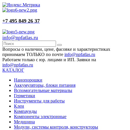
+7 495 849 26 37
info@npfatlas.ru
Вопросы о наличии, цене, фасовке и характеристиках
принимаем ТОЛЬКО по почте
info@npfatlas.ru
Работаем только с юр. лицами и ИП. Заявки на
info@npfatlas.ru
КАТАЛОГ
Нанопорошки
Аккумуляторы, блоки питания
Вспомогательные материалы
Герметики
Инструменты для работы
Клеи
Компаунды
Компоненты электронные
Медицина
Модули, системы контроля, конструкторы