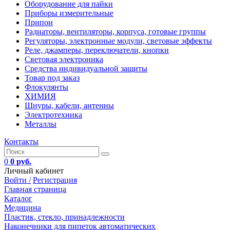
Оборудование для пайки
Приборы измерительные
Припои
Радиаторы, вентиляторы, корпуса, готовые группы
Регуляторы, электронные модули, световые эффекты
Реле, джамперы, переключатели, кнопки
Световая электроника
Средства индивидуальной защиты
Товар под заказ
Флокулянты
ХИМИЯ
Шнуры, кабели, антенны
Электротехника
Металлы
Контакты
0
0 руб.
Личный кабинет
Войти /
Регистрация
Главная страница
Каталог
Медицина
Пластик, стекло, принадлежности
Наконечники для пипеток автоматических