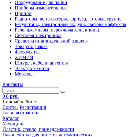
Оборудование для пайки
Приборы измерительные
Припои
Радиаторы, вентиляторы, корпуса, готовые группы
Регуляторы, электронные модули, световые эффекты
Реле, джамперы, переключатели, кнопки
Световая электроника
Средства индивидуальной защиты
Товар под заказ
Флокулянты
ХИМИЯ
Шнуры, кабели, антенны
Электротехника
Металлы
Контакты
0
0 руб.
Личный кабинет
Войти /
Регистрация
Главная страница
Каталог
Медицина
Пластик, стекло, принадлежности
Наконечники для пипеток автоматических