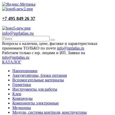
+7 495 849 26 37
info@npfatlas.ru
Вопросы о наличии, цене, фасовке и характеристиках
принимаем ТОЛЬКО по почте
info@npfatlas.ru
Работаем только с юр. лицами и ИП. Заявки на
info@npfatlas.ru
КАТАЛОГ
Нанопорошки
Аккумуляторы, блоки питания
Вспомогательные материалы
Герметики
Инструменты для работы
Клеи
Компаунды
Компоненты электронные
Медицина
Модули, системы контроля, конструкторы