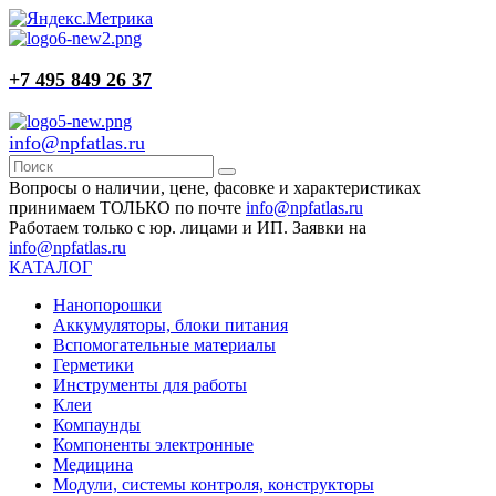
+7 495 849 26 37
info@npfatlas.ru
Вопросы о наличии, цене, фасовке и характеристиках
принимаем ТОЛЬКО по почте
info@npfatlas.ru
Работаем только с юр. лицами и ИП. Заявки на
info@npfatlas.ru
КАТАЛОГ
Нанопорошки
Аккумуляторы, блоки питания
Вспомогательные материалы
Герметики
Инструменты для работы
Клеи
Компаунды
Компоненты электронные
Медицина
Модули, системы контроля, конструкторы