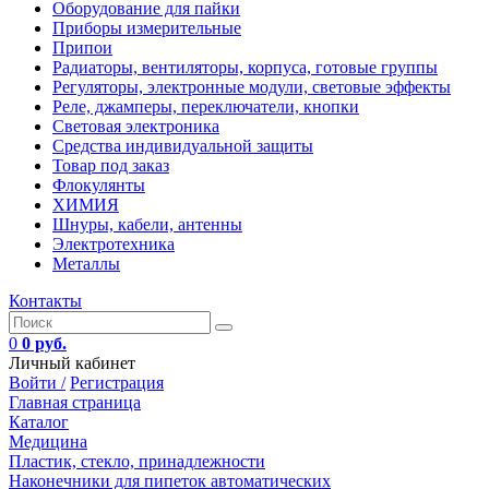
Оборудование для пайки
Приборы измерительные
Припои
Радиаторы, вентиляторы, корпуса, готовые группы
Регуляторы, электронные модули, световые эффекты
Реле, джамперы, переключатели, кнопки
Световая электроника
Средства индивидуальной защиты
Товар под заказ
Флокулянты
ХИМИЯ
Шнуры, кабели, антенны
Электротехника
Металлы
Контакты
0
0 руб.
Личный кабинет
Войти /
Регистрация
Главная страница
Каталог
Медицина
Пластик, стекло, принадлежности
Наконечники для пипеток автоматических