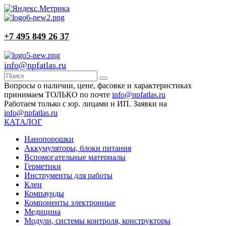
+7 495 849 26 37
info@npfatlas.ru
Вопросы о наличии, цене, фасовке и характеристиках
принимаем ТОЛЬКО по почте
info@npfatlas.ru
Работаем только с юр. лицами и ИП. Заявки на
info@npfatlas.ru
КАТАЛОГ
Нанопорошки
Аккумуляторы, блоки питания
Вспомогательные материалы
Герметики
Инструменты для работы
Клеи
Компаунды
Компоненты электронные
Медицина
Модули, системы контроля, конструкторы