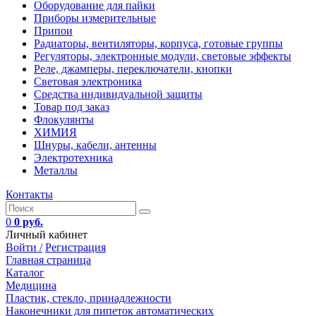
Оборудование для пайки
Приборы измерительные
Припои
Радиаторы, вентиляторы, корпуса, готовые группы
Регуляторы, электронные модули, световые эффекты
Реле, джамперы, переключатели, кнопки
Световая электроника
Средства индивидуальной защиты
Товар под заказ
Флокулянты
ХИМИЯ
Шнуры, кабели, антенны
Электротехника
Металлы
Контакты
0
0 руб.
Личный кабинет
Войти /
Регистрация
Главная страница
Каталог
Медицина
Пластик, стекло, принадлежности
Наконечники для пипеток автоматических