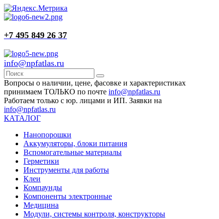
+7 495 849 26 37
info@npfatlas.ru
Вопросы о наличии, цене, фасовке и характеристиках
принимаем ТОЛЬКО по почте
info@npfatlas.ru
Работаем только с юр. лицами и ИП. Заявки на
info@npfatlas.ru
КАТАЛОГ
Нанопорошки
Аккумуляторы, блоки питания
Вспомогательные материалы
Герметики
Инструменты для работы
Клеи
Компаунды
Компоненты электронные
Медицина
Модули, системы контроля, конструкторы