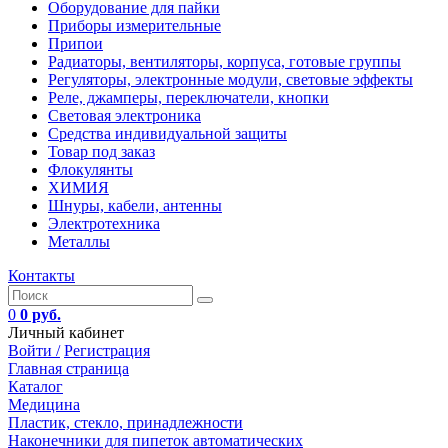
Оборудование для пайки
Приборы измерительные
Припои
Радиаторы, вентиляторы, корпуса, готовые группы
Регуляторы, электронные модули, световые эффекты
Реле, джамперы, переключатели, кнопки
Световая электроника
Средства индивидуальной защиты
Товар под заказ
Флокулянты
ХИМИЯ
Шнуры, кабели, антенны
Электротехника
Металлы
Контакты
0
0 руб.
Личный кабинет
Войти /
Регистрация
Главная страница
Каталог
Медицина
Пластик, стекло, принадлежности
Наконечники для пипеток автоматических