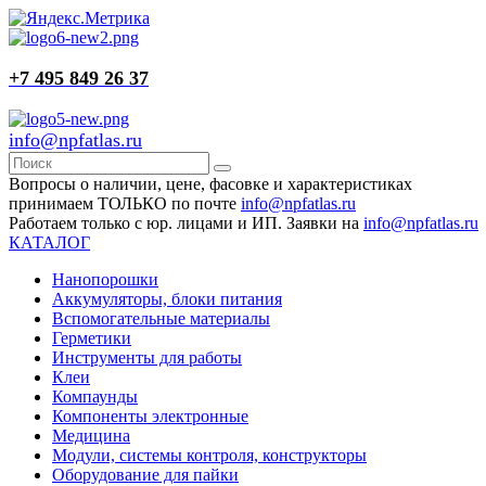
+7 495 849 26 37
info@npfatlas.ru
Вопросы о наличии, цене, фасовке и характеристиках
принимаем ТОЛЬКО по почте
info@npfatlas.ru
Работаем только с юр. лицами и ИП. Заявки на
info@npfatlas.ru
КАТАЛОГ
Нанопорошки
Аккумуляторы, блоки питания
Вспомогательные материалы
Герметики
Инструменты для работы
Клеи
Компаунды
Компоненты электронные
Медицина
Модули, системы контроля, конструкторы
Оборудование для пайки